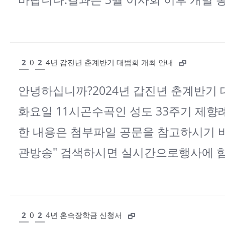
2
0
2
4년 갑진년 춘계반기 대법회 개최 안내
안녕하십니까?2024년 갑진년 춘계반기 대
화요일 11시곤수곡인 성도 33주기 제향
한 내용은 첨부파일 공문을 참고하시기 
관방송" 검색하시면 실시간으로행사에 함
2
0
2
4년 혼속장학금 신청서