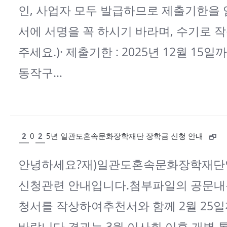
인, 사업자 모두 발급하므로 제출기한을
서에 서명을 꼭 하시기 바라며, 수기로 
주세요.)· 제출기한 : 2025년 12월 15일
동작구…
2
0
2
5년 일관도혼속문화장학재단 장학금 신청 안내
안녕하세요?재)일관도혼속문화장학재단입
신청관련 안내입니다.첨부파일의 공문내
청서를 작상하여추천서와 함께 2월 25
바랍니다.결과는 3월 이사회 이후 개별 