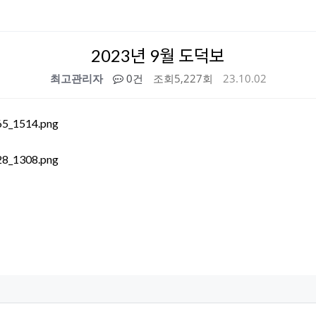
2023년 9월 도덕보
최고관리자
0건
조회
5,227회
23.10.02