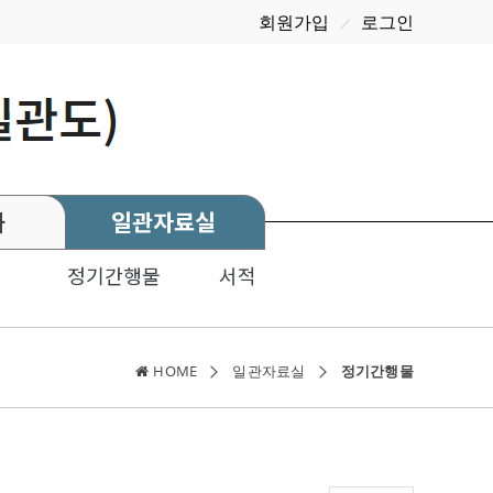
회원가입
로그인
화
일관자료실
정기간행물
서적
HOME
일관자료실
정기간행물