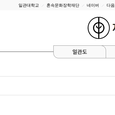
일관대학교
혼속문화장학재단
네이버
다음
일관도