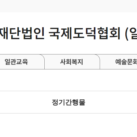
일관교육
사회복지
예술문
정기간행물