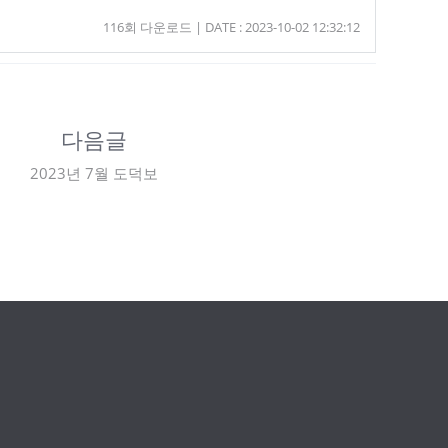
116회 다운로드 | DATE : 2023-10-02 12:32:12
다음글
2023년 7월 도덕보