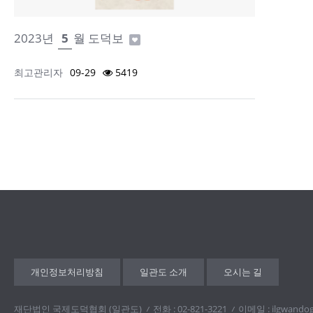
2023년
5
월 도덕보
최고관리자
09-29
5419
개인정보처리방침
일관도 소개
오시는 길
재단법인 국제도덕협회 (일관도)
전화 : 02-821-3221
이메일 : ilgwando