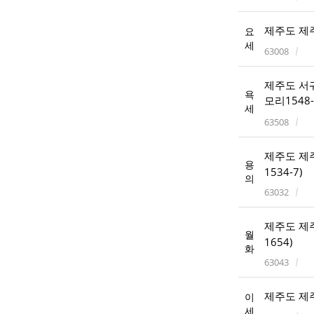
제주도 제주
요
세
63008
제주도 서
욕
모리1548-
세
63508
제주도 제주
용
1534-7)
의
63032
제주도 제주
월
1654)
화
63043
제주도 제주
이
세